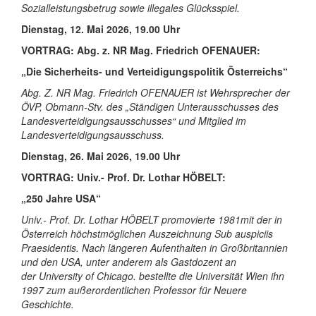
Sozialleistungsbetrug sowie illegales Glücksspiel.
Dienstag, 12. Mai 2026, 19.00 Uhr
VORTRAG:
Abg. z. NR Mag. Friedrich OFENAUER:
„Die Sicherheits- und Verteidigungspolitik Österreichs“
Abg. Z. NR Mag. Friedrich OFENAUER ist Wehrsprecher der
ÖVP, Obmann-Stv. des „Ständigen Unterausschusses des
Landesverteidigungsausschusses“ und Mitglied im
Landesverteidigungsausschuss.
Dienstag, 26. Mai 2026, 19.00 Uhr
VORTRAG:
Univ.- Prof. Dr. Lothar HÖBELT:
„250 Jahre USA“
Univ.- Prof. Dr. Lothar HÖBELT promovierte 1981mit der in
Österreich höchstmöglichen Auszeichnung Sub auspiciis
Praesidentis. Nach längeren Aufenthalten in Großbritannien
und den USA, unter anderem als Gastdozent an
der University of Chicago. bestellte die Universität Wien ihn
1997 zum außerordentlichen Professor für Neuere
Geschichte.