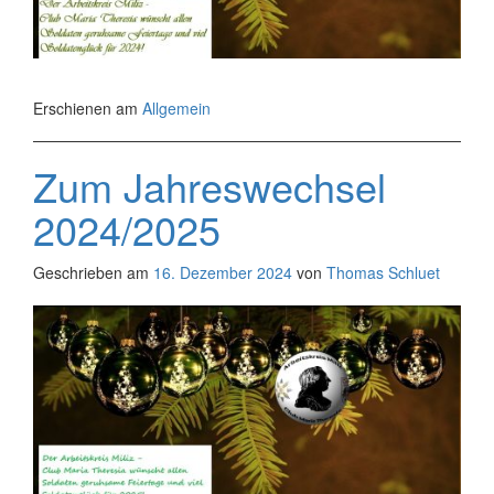
Erschienen am
Allgemein
Zum Jahreswechsel
2024/2025
Geschrieben am
16. Dezember 2024
von
Thomas Schluet