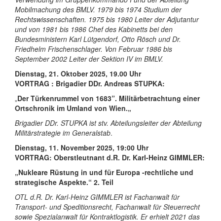
Mobilmachung des BMLV. 1979 bis 1974 Studium der
Rechtswissenschaften. 1975 bis 1980 Leiter der Adjutantur
und von 1981 bis 1986 Chef des Kabinetts bei den
Bundesministern Karl Lütgendorf, Otto Rösch und Dr.
Friedhelm Frischenschlager. Von Februar 1986 bis
September 2002 Leiter der Sektion IV im BMLV.
Dienstag, 21. Oktober 2025, 19.00 Uhr
VORTRAG :
Brigadier DDr. Andreas STUPKA
:
„
Der Türkenrummel von 1683”. Militärbetrachtung einer
Ortschronik im Umland von Wien.
„
Brigadier DDr. STUPKA ist stv. Abteilungsleiter der Abteilung
Militärstrategie im Generalstab
.
Dienstag,
11. November 2025
, 19:00 Uhr
VORTRAG:
Oberstleutnant d.R. Dr. Karl-Heinz GIMMLER
:
„
Nukleare Rüstung in und für Europa -rechtliche und
strategische Aspekte.“ 2. Teil
OTL d.R. Dr. Karl-Heinz GIMMLER ist Fachanwalt für
Transport- und Speditionsrecht, Fachanwalt für Steuerrecht
sowie Spezialanwalt für Kontraktlogistik. Er erhielt 2021 das