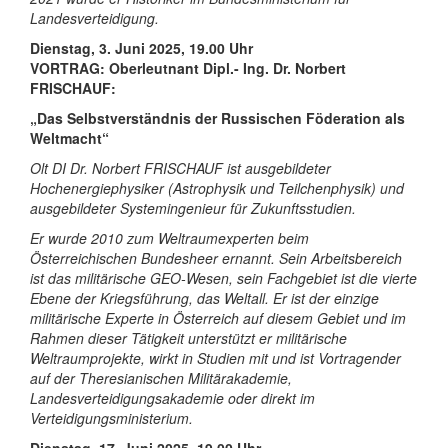
Landesverteidigung.
Dienstag, 3. Juni 2025, 19.00 Uhr
VORTRAG:
Oberleutnant Dipl.- Ing. Dr. Norbert
FRISCHAUF:
„Das Selbstverständnis der Russischen Föderation als
Weltmacht“
Olt DI Dr. Norbert FRISCHAUF ist ausgebildeter
Hochenergiephysiker (Astrophysik und Teilchenphysik) und
ausgebildeter Systemingenieur für Zukunftsstudien.
Er wurde 2010 zum Weltraumexperten beim
Österreichischen Bundesheer ernannt. Sein Arbeitsbereich
ist das militärische GEO-Wesen, sein Fachgebiet ist die vierte
Ebene der Kriegsführung, das Weltall. Er ist der einzige
militärische Experte in Österreich auf diesem Gebiet und im
Rahmen dieser Tätigkeit unterstützt er militärische
Weltraumprojekte, wirkt in Studien mit und ist Vortragender
auf der Theresianischen Militärakademie,
Landesverteidigungsakademie oder direkt im
Verteidigungsministerium.