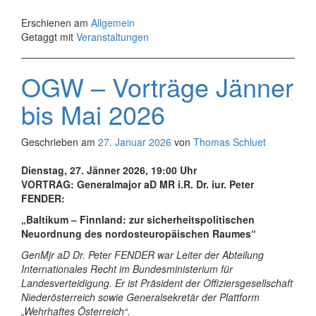
Erschienen am
Allgemein
Getaggt mit
Veranstaltungen
OGW – Vorträge Jänner
bis Mai 2026
Geschrieben am
27. Januar 2026
von
Thomas Schluet
Dienstag, 27. Jänner 2026, 19:00 Uhr
VORTRAG:
Generalmajor aD MR i.R. Dr. iur. Peter
FENDER:
„Baltikum – Finnland: zur sicherheitspolitischen
Neuordnung des nordosteuropäischen Raumes“
GenMjr aD Dr. Peter FENDER war Leiter der Abteilung
Internationales Recht im Bundesministerium für
Landesverteidigung. Er ist Präsident der Offiziersgesellschaft
Niederösterreich sowie Generalsekretär der Plattform
„Wehrhaftes Österreich“.