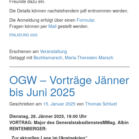
Freunde dazu ein.
Die Details können nachstehendem pdf entnommen werden.
Die Anmeldung erfolgt über einen
Formular
.
Fragen können per
Mail
gestellt werden.
EINLADUNG 2025
Erschienen am
Veranstaltung
Getaggt mit
Bezirksmarsch
,
Maria-Theresien-Marsch
OGW – Vorträge Jänner
bis Juni 2025
Geschrieben am
15. Januar 2025
von
Thomas Schluet
Dienstag, 28. Jänner 2025, 19:00 Uhr
VORTRAG: Major des GeneralstabsdienstesMMag. Albin
RENTENBERGER:
„Zur aktuellen Lage im Ukrainekrieg“