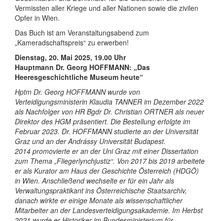
Vermissten aller Kriege und aller Nationen sowie die zivilen
Opfer in Wien.
Das Buch ist am Veranstaltungsabend zum
„Kameradschaftspreis“ zu erwerben!
Dienstag, 20. Mai 2025, 19.00 Uhr
Hauptmann Dr. Georg HOFFMANN: „Das
Heeresgeschichtliche Museum heute“
Hptm Dr. Georg HOFFMANN wurde von
Verteidigungsministerin Klaudia TANNER im Dezember 2022
als Nachfolger von HR Bgdr Dr. Christian ORTNER als neuer
Direktor des HGM präsentiert. Die Bestellung erfolgte im
Februar 2023. Dr. HOFFMANN studierte an der Universität
Graz und an der Andrássy Universität Budapest.
2014 promovierte er an der Uni Graz mit einer Dissertation
zum Thema „Fliegerlynchjustiz“. Von 2017 bis 2019 arbeitete
er als Kurator am Haus der Geschichte Österreich (HDGÖ)
in Wien. Anschließend wechselte er für ein Jahr als
Verwaltungspraktikant ins Österreichische Staatsarchiv,
danach wirkte er einige Monate als wissenschaftlicher
Mitarbeiter an der Landesverteidigungsakademie. Im Herbst
2021 wurde er Historiker im Bundesministerium für