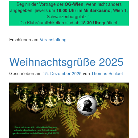
Beginn der Vorträge der
OG-Wien
, wenn nicht anders
angegeben, jeweils um
19.00 Uhr im Militärkasino
, Wien 1,
Schwarzenbergplatz 1.
Die Klubräumlichkeiten sind ab
18.30 Uhr
geöffnet!
Erschienen am
Veranstaltung
Weihnachtsgrüße 2025
Geschrieben am
15. Dezember 2025
von
Thomas Schluet