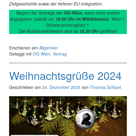
Zeitgeschichte sowie der tieferen EU-Integration.
Beginn der Vorträge der
OG-Wien
, wenn nicht anders
angegeben, jeweils um
19.00 Uhr im Militärkasino
, Wien 1,
Schwarzenbergplatz 1.
Die Klubräumlichkeiten sind ab
18.30 Uhr
geöffnet!
Erschienen am
Allgemein
Getaggt mit
OG Wien
,
Vortrag
Weihnachtsgrüße 2024
Geschrieben am
24. Dezember 2024
von
Thomas Schluet