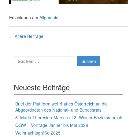
Erschienen am
Allgemein
Beiträge-
←
Ältere Beiträge
navigation
Suchen
nach:
Neueste Beiträge
Brief der Plattform wehrhaftes Österreich an die
Abgeordneten des National- und Bundesrats
8. Maria-Theresien-Marsch / 13. Wiener Bezirksmarsch
OGW – Vorträge Jänner bis Mai 2026
Weihnachtsgrüße 2025