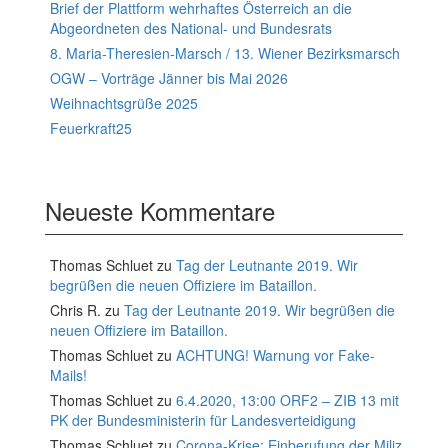
Brief der Plattform wehrhaftes Österreich an die
Abgeordneten des National- und Bundesrats
8. Maria-Theresien-Marsch / 13. Wiener Bezirksmarsch
OGW – Vorträge Jänner bis Mai 2026
Weihnachtsgrüße 2025
Feuerkraft25
Neueste Kommentare
Thomas Schluet
zu
Tag der Leutnante 2019. Wir
begrüßen die neuen Offiziere im Bataillon.
Chris R.
zu
Tag der Leutnante 2019. Wir begrüßen die
neuen Offiziere im Bataillon.
Thomas Schluet
zu
ACHTUNG! Warnung vor Fake-
Mails!
Thomas Schluet
zu
6.4.2020, 13:00 ORF2 – ZIB 13 mit
PK der Bundesministerin für Landesverteidigung
Thomas Schluet
zu
Corona-Krise: Einberufung der Miliz