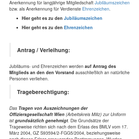
Anerkennung für langjährige Mitgliedschaft
Jubiläumszeichen
bzw. als Anerkennung für Verdienste
Ehrenzeichen
.
Hier geht es zu den
Jubiläumszeichen
Hier geht es zu den
Ehrenzeichen
Antrag / Verleihung:
Jubiläums- und Ehrenzeichen werden
auf Antrag des
Mitglieds an den den Vorstand
ausschließlich an natürliche
Personen verliehen.
Trageberechtigung:
Das
Tragen von Auszeichnungen der
Offiziersgesellschaft Wien
(Arbeitskreis Miliz) zur Uniform
ist
grundsätzlich genehmigt
.
Die Grundsätze der
Trageweise richten sich nach dem Erlass des BMLV vom 17.
März 2004, GZ S93594/2-FGG5/2004, beziehungsweise