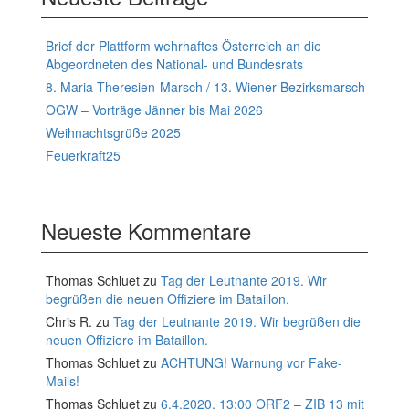
Brief der Plattform wehrhaftes Österreich an die
Abgeordneten des National- und Bundesrats
8. Maria-Theresien-Marsch / 13. Wiener Bezirksmarsch
OGW – Vorträge Jänner bis Mai 2026
Weihnachtsgrüße 2025
Feuerkraft25
Neueste Kommentare
Thomas Schluet
zu
Tag der Leutnante 2019. Wir
begrüßen die neuen Offiziere im Bataillon.
Chris R.
zu
Tag der Leutnante 2019. Wir begrüßen die
neuen Offiziere im Bataillon.
Thomas Schluet
zu
ACHTUNG! Warnung vor Fake-
Mails!
Thomas Schluet
zu
6.4.2020, 13:00 ORF2 – ZIB 13 mit