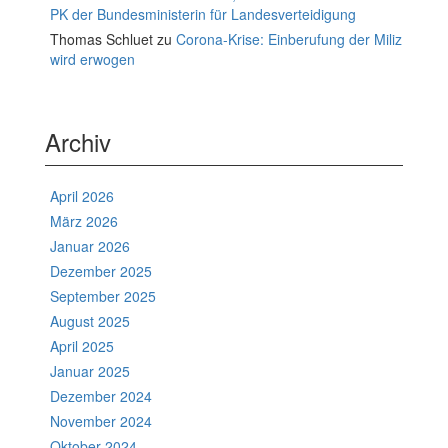
PK der Bundesministerin für Landesverteidigung
Thomas Schluet
zu
Corona-Krise: Einberufung der Miliz
wird erwogen
Archiv
April 2026
März 2026
Januar 2026
Dezember 2025
September 2025
August 2025
April 2025
Januar 2025
Dezember 2024
November 2024
Oktober 2024