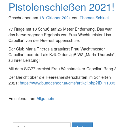
Pistolenschießen 2021!
Geschrieben am
18. Oktober 2021
von
Thomas Schluet
77 Ringe mit 10 Schuß auf 25 Meter Entfernung. Das war
das hervorragende Ergebnis von Frau Wachtmeister Lisa
Capellari von der Heerestruppenschule.
Der Club Maria Theresia gratuliert Frau Wachtmeister
Capellari, beordert als KzlUO des JgB W2 „Maria Theresia“,
zu ihrer Leistung!
Mit dem StG77 erreicht Frau Wachtmeister Capellari Rang 3.
Der Bericht über die Heeresmeisterschaften im Schießen
2021:
https://www.bundesheer.at/cms/artikel.php?ID=11093
Erschienen am
Allgemein
Suchen