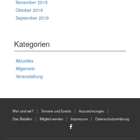
November 2019
Oktober 2019
September 2019
Kategorien
Aktuelles
Allgemein
Veranstaltung
Wer sind wir?
Termine und Events
Auszeichnungen
Das Bataillon
Mitglied werden
Impressum
Datenschutzerklärung