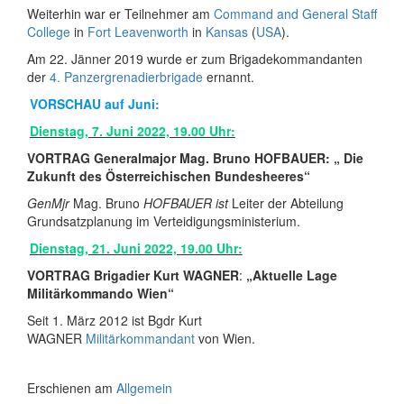
Weiterhin war er Teilnehmer am
Command and General Staff
College
in
Fort Leavenworth
in
Kansas
(
USA
).
Am 22. Jänner 2019 wurde er zum Brigadekommandanten
der
4. Panzergrenadierbrigade
ernannt.
VORSCHAU auf Juni:
Dienstag, 7. Juni 2022, 19.00 Uhr:
VORTRAG
Generalmajor Mag. Bruno HOFBAUER: „ Die
Zukunft des Österreichischen Bundesheeres“
GenMjr
Mag. Bruno
HOFBAUER ist
Leiter der Abteilung
Grundsatzplanung im Verteidigungsministerium.
Dienstag, 21. Juni 2022, 19.00 Uhr:
VORTRAG
Brigadier Kurt WAGNER
:
„Aktuelle Lage
Militärkommando Wien“
Seit 1. März 2012 ist Bgdr Kurt
WAGNER
Militärkommandant
von Wien.
Erschienen am
Allgemein