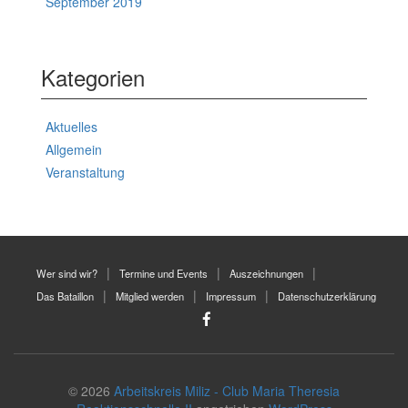
September 2019
Kategorien
Aktuelles
Allgemein
Veranstaltung
Wer sind wir?
Termine und Events
Auszeichnungen
Das Bataillon
Mitglied werden
Impressum
Datenschutzerklärung
© 2026
Arbeitskreis Miliz - Club Maria Theresia