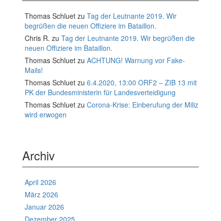
Thomas Schluet
zu
Tag der Leutnante 2019. Wir
begrüßen die neuen Offiziere im Bataillon.
Chris R.
zu
Tag der Leutnante 2019. Wir begrüßen die
neuen Offiziere im Bataillon.
Thomas Schluet
zu
ACHTUNG! Warnung vor Fake-
Mails!
Thomas Schluet
zu
6.4.2020, 13:00 ORF2 – ZIB 13 mit
PK der Bundesministerin für Landesverteidigung
Thomas Schluet
zu
Corona-Krise: Einberufung der Miliz
wird erwogen
Archiv
April 2026
März 2026
Januar 2026
Dezember 2025