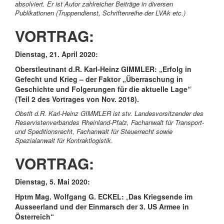
absolviert. Er ist Autor zahlreicher Beiträge in diversen
Publikationen (Truppendienst, Schriftenreihe der LVAk etc.)
VORTRAG:
Dienstag, 21. April 2020:
Oberstleutnant d.R. Karl-Heinz GIMMLER:
„
Erfolg in
Gefecht und Krieg – der Faktor „Überraschung in
Geschichte und Folgerungen für die aktuelle Lage“
(Teil 2 des Vortrages von Nov. 2018).
Obstlt d.R. Karl-Heinz GIMMLER ist stv. Landesvorsitzender des
Reservistenverbandes Rheinland-Pfalz, Fachanwalt für Transport-
und Speditionsrecht, Fachanwalt für Steuerrecht sowie
Spezialanwalt für Kontraktlogistik
.
VORTRAG:
Dienstag, 5. Mai 2020:
Hptm Mag. Wolfgang G. ECKEL:
„
Das Kriegsende im
Ausseerland und der Einmarsch der 3. US Armee in
Österreich“