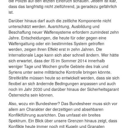
die Polizei auf den letzten Einbruch schauen. Jedem ist klar,
dass das langfristig nicht zielführend, ja geradezu gefährlich
ist.
Darüber hinaus darf auch die zeitliche Komponente nicht
unterschätzt werden. Ausrichtung, Ausbildung und
Beschaffung neuer Waffensysteme erfordern zumindest zehn
Jahre. Entscheidungen, die heute für oder gegen eine
Waffengattung oder ein bestimmtes System getroffen
werden, zeigen ihren Effekt erst in zehn Jahren. Die
internationale Lage kann sich aber schnell ändern. Wer hätte
sich erwartet, dass der IS im Sommer 2014 innerhalb
weniger Tage und Wochen große Gebiete des Irak und
Syriens unter seine militärische Kontrolle bringen könnte.
Streitkräfte müssen heute so entwickelt werden, dass sie sich
flexibel an sich ändernde Bedingungen anpassen und auch
noch im Jahr 2030 und darüber hinaus der Sicherheitsgarant
Österreichs sein können.
Also, wozu ein Bundesheer? Das Bundesheer muss sich vor
allem am Charakter der derzeitigen und absehbaren
Konfliktführung ausrichten. Das umfasst ein breites
Spektrum. Ein Blick über unsere Grenzen hinaus zeigt, dass
Konflikte heute immer noch mit Kugeln und Granaten