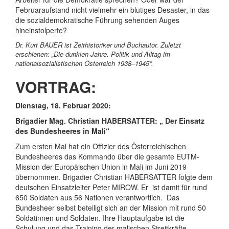
Februaraufstand nicht vielmehr ein blutiges Desaster, in das
die sozialdemokratische Führung sehenden Auges
hineinstolperte?
Dr. Kurt BAUER ist Zeithistoriker und Buchautor. Zuletzt
erschienen: „Die dunklen Jahre. Politik und Alltag im
nationalsozialistischen Österreich 1938–1945“.
VORTRAG:
Dienstag, 18. Februar 2020:
Brigadier Mag. Christian HABERSATTER: „ Der Einsatz
des Bundesheeres in Mali“
Zum ersten Mal hat ein Offizier des Österreichischen
Bundesheeres das Kommando über die gesamte EUTM-
Mission der Europäischen Union in Mali im Juni 2019
übernommen. Brigadier Christian HABERSATTER folgte dem
deutschen Einsatzleiter Peter MIROW. Er ist damit für rund
650 Soldaten aus 56 Nationen verantwortlich. Das
Bundesheer selbst beteiligt sich an der Mission mit rund 50
Soldatinnen und Soldaten. Ihre Hauptaufgabe ist die
Schulung und das Training der malischen Streitkräfte.