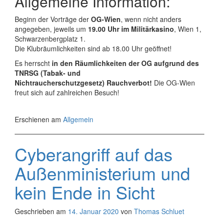
Allgemeine Information:
Beginn der Vorträge der
OG-Wien
, wenn nicht anders
angegeben, jeweils um
19.00 Uhr im Militärkasino
, Wien 1,
Schwarzenbergplatz 1.
Die Klubräumlichkeiten sind ab 18.00 Uhr geöffnet!
Es herrscht
in den Räumlichkeiten der OG aufgrund des
TNRSG (Tabak- und
Nichtraucherschutzgesetz) Rauchverbot!
Die OG-Wien
freut sich auf zahlreichen Besuch!
Erschienen am
Allgemein
Cyberangriff auf das
Außenministerium und
kein Ende in Sicht
Geschrieben am
14. Januar 2020
von
Thomas Schluet