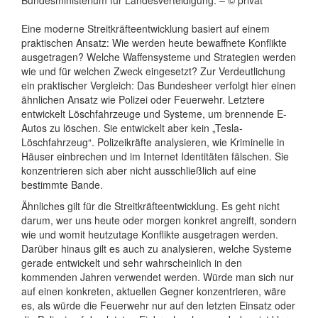
Bundesministerium für Landesverteidigung. – © privat
Eine moderne Streitkräfteentwicklung basiert auf einem
praktischen Ansatz: Wie werden heute bewaffnete Konflikte
ausgetragen? Welche Waffensysteme und Strategien werden
wie und für welchen Zweck eingesetzt? Zur Verdeutlichung
ein praktischer Vergleich: Das Bundesheer verfolgt hier einen
ähnlichen Ansatz wie Polizei oder Feuerwehr. Letztere
entwickelt Löschfahrzeuge und Systeme, um brennende E-
Autos zu löschen. Sie entwickelt aber kein „Tesla-
Löschfahrzeug“. Polizeikräfte analysieren, wie Kriminelle in
Häuser einbrechen und im Internet Identitäten fälschen. Sie
konzentrieren sich aber nicht ausschließlich auf eine
bestimmte Bande.
Ähnliches gilt für die Streitkräfteentwicklung. Es geht nicht
darum, wer uns heute oder morgen konkret angreift, sondern
wie und womit heutzutage Konflikte ausgetragen werden.
Darüber hinaus gilt es auch zu analysieren, welche Systeme
gerade entwickelt und sehr wahrscheinlich in den
kommenden Jahren verwendet werden. Würde man sich nur
auf einen konkreten, aktuellen Gegner konzentrieren, wäre
es, als würde die Feuerwehr nur auf den letzten Einsatz oder