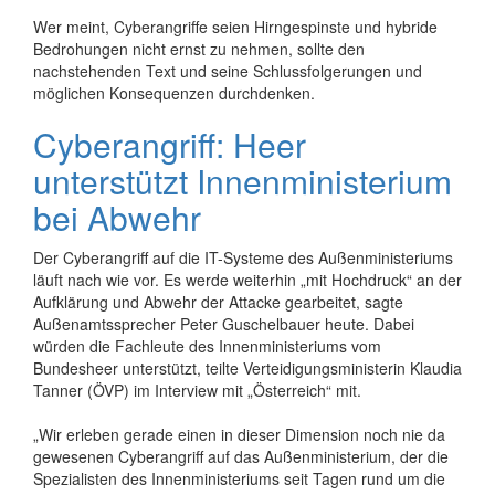
Wer meint, Cyberangriffe seien Hirngespinste und hybride
Bedrohungen nicht ernst zu nehmen, sollte den
nachstehenden Text und seine Schlussfolgerungen und
möglichen Konsequenzen durchdenken.
Cyberangriff: Heer
unterstützt Innenministerium
bei Abwehr
Der Cyberangriff auf die IT-Systeme des Außenministeriums
läuft nach wie vor. Es werde weiterhin „mit Hochdruck“ an der
Aufklärung und Abwehr der Attacke gearbeitet, sagte
Außenamtssprecher Peter Guschelbauer heute. Dabei
würden die Fachleute des Innenministeriums vom
Bundesheer unterstützt, teilte Verteidigungsministerin Klaudia
Tanner (ÖVP) im Interview mit „Österreich“ mit.
„Wir erleben gerade einen in dieser Dimension noch nie da
gewesenen Cyberangriff auf das Außenministerium, der die
Spezialisten des Innenministeriums seit Tagen rund um die