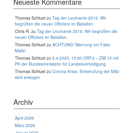
Neueste Kommentare
Thomas Schluet
zu
Tag der Leutnante 2019. Wir
begrüßen die neuen Offiziere im Bataillon.
Chris R.
zu
Tag der Leutnante 2019. Wir begrüßen die
neuen Offiziere im Bataillon.
Thomas Schluet
zu
ACHTUNG! Warnung vor Fake-
Mails!
Thomas Schluet
zu
6.4.2020, 13:00 ORF2 – ZIB 13 mit
PK der Bundesministerin für Landesverteidigung
Thomas Schluet
zu
Corona-Krise: Einberufung der Miliz
wird erwogen
Archiv
April 2026
März 2026
Januar 2026