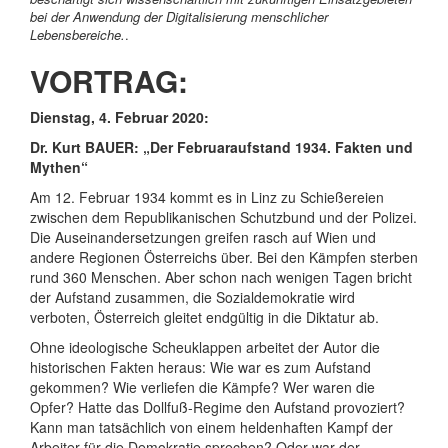
bei der Anwendung der Digitalisierung menschlicher
Lebensbereiche.
.
VORTRAG:
Dienstag, 4. Februar 2020:
Dr. Kurt BAUER: „Der Februaraufstand 1934. Fakten und
Mythen“
Am 12. Februar 1934 kommt es in Linz zu Schießereien
zwischen dem Republikanischen Schutzbund und der Polizei.
Die Auseinandersetzungen greifen rasch auf Wien und
andere Regionen Österreichs über. Bei den Kämpfen sterben
rund 360 Menschen. Aber schon nach wenigen Tagen bricht
der Aufstand zusammen, die Sozialdemokratie wird
verboten, Österreich gleitet endgültig in die Diktatur ab.
Ohne ideologische Scheuklappen arbeitet der Autor die
historischen Fakten heraus: Wie war es zum Aufstand
gekommen? Wie verliefen die Kämpfe? Wer waren die
Opfer? Hatte das Dollfuß-Regime den Aufstand provoziert?
Kann man tatsächlich von einem heldenhaften Kampf der
Arbeiter für die Demokratie sprechen? Oder war der