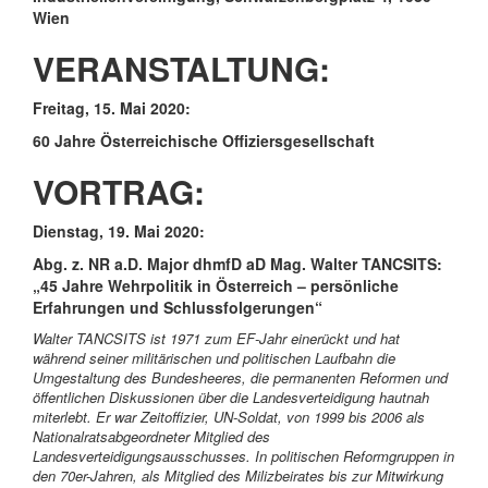
Wien
VERANSTALTUNG:
Freitag, 15. Mai 2020:
60 Jahre Österreichische Offiziersgesellschaft
VORTRAG:
Dienstag, 19. Mai 2020:
Abg. z. NR a.D. Major dhmfD aD Mag. Walter TANCSITS:
„45 Jahre Wehrpolitik in Österreich – persönliche
Erfahrungen und Schlussfolgerungen“
Walter TANCSITS ist 1971 zum EF-Jahr einerückt und hat
während seiner militärischen und politischen Laufbahn die
Umgestaltung des Bundesheeres, die permanenten Reformen und
öffentlichen Diskussionen über die Landesverteidigung hautnah
miterlebt. Er war Zeitoffizier, UN-Soldat, von 1999 bis 2006 als
Nationalratsabgeordneter Mitglied des
Landesverteidigungsausschusses. In politischen Reformgruppen in
den 70er-Jahren, als Mitglied des Milizbeirates bis zur Mitwirkung