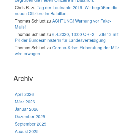
begrüßen die neuen Offiziere im Bataillon.
Chris R.
zu
Tag der Leutnante 2019. Wir begrüßen die
neuen Offiziere im Bataillon.
Thomas Schluet
zu
ACHTUNG! Warnung vor Fake-
Mails!
Thomas Schluet
zu
6.4.2020, 13:00 ORF2 – ZIB 13 mit
PK der Bundesministerin für Landesverteidigung
Thomas Schluet
zu
Corona-Krise: Einberufung der Miliz
wird erwogen
Archiv
April 2026
März 2026
Januar 2026
Dezember 2025
September 2025
August 2025