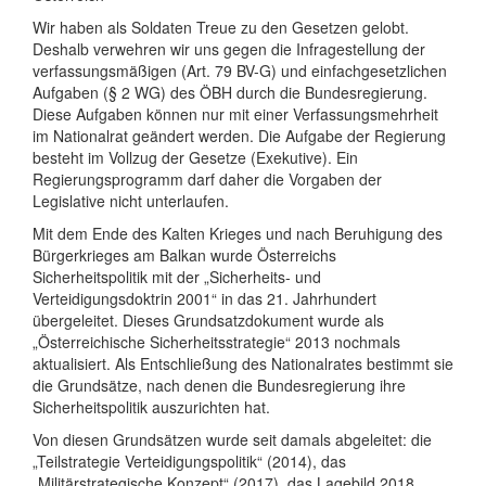
Wir haben als Soldaten Treue zu den Gesetzen gelobt.
Deshalb verwehren wir uns gegen die Infragestellung der
verfassungsmäßigen (Art. 79 BV-G) und einfachgesetzlichen
Aufgaben (§ 2 WG) des ÖBH durch die Bundesregierung.
Diese Aufgaben können nur mit einer Verfassungsmehrheit
im Nationalrat geändert werden. Die Aufgabe der Regierung
besteht im Vollzug der Gesetze (Exekutive). Ein
Regierungsprogramm darf daher die Vorgaben der
Legislative nicht unterlaufen.
Mit dem Ende des Kalten Krieges und nach Beruhigung des
Bürgerkrieges am Balkan wurde Österreichs
Sicherheitspolitik mit der „Sicherheits- und
Verteidigungsdoktrin 2001“ in das 21. Jahrhundert
übergeleitet. Dieses Grundsatzdokument wurde als
„Österreichische Sicherheitsstrategie“ 2013 nochmals
aktualisiert. Als Entschließung des Nationalrates bestimmt sie
die Grundsätze, nach denen die Bundesregierung ihre
Sicherheitspolitik auszurichten hat.
Von diesen Grundsätzen wurde seit damals abgeleitet: die
„Teilstrategie Verteidigungspolitik“ (2014), das
„Militärstrategische Konzept“ (2017), das Lagebild 2018