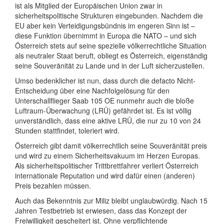
ist als Mitglied der Europäischen Union zwar in
sicherheitspolitische Strukturen eingebunden. Nachdem die
EU aber kein Verteidigungsbündnis im engeren Sinn ist –
diese Funktion übernimmt in Europa die NATO – und sich
Österreich stets auf seine spezielle völkerrechtliche Situation
als neutraler Staat beruft, obliegt es Österreich, eigenständig
seine Souveränität zu Lande und in der Luft sicherzustellen.
Umso bedenklicher ist nun, dass durch die defacto Nicht-
Entscheidung über eine Nachfolgelösung für den
Unterschallflieger Saab 105 OE nunmehr auch die bloße
Luftraum-Überwachung (LRÜ) gefährdet ist. Es ist völlig
unverständlich, dass eine aktive LRÜ, die nur zu 10 von 24
Stunden stattfindet, toleriert wird.
Österreich gibt damit völkerrechtlich seine Souveränität preis
und wird zu einem Sicherheitsvakuum im Herzen Europas.
Als sicherheitspolitischer Trittbrettfahrer verliert Österreich
internationale Reputation und wird dafür einen (anderen)
Preis bezahlen müssen.
Auch das Bekenntnis zur Miliz bleibt unglaubwürdig. Nach 15
Jahren Testbetrieb ist erwiesen, dass das Konzept der
Freiwilligkeit gescheitert ist. Ohne verpflichtende