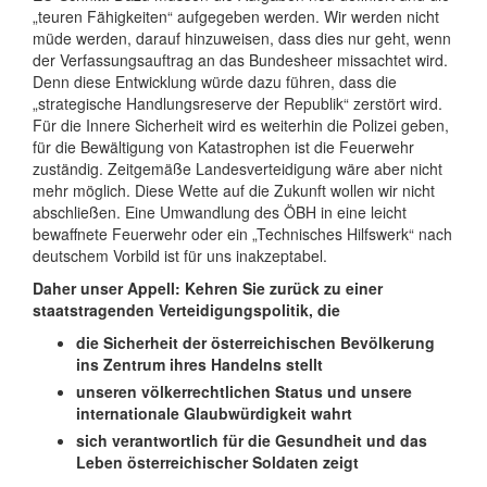
„teuren Fähigkeiten“ aufgegeben werden. Wir werden nicht
müde werden, darauf hinzuweisen, dass dies nur geht, wenn
der Verfassungsauftrag an das Bundesheer missachtet wird.
Denn diese Entwicklung würde dazu führen, dass die
„strategische Handlungsreserve der Republik“ zerstört wird.
Für die Innere Sicherheit wird es weiterhin die Polizei geben,
für die Bewältigung von Katastrophen ist die Feuerwehr
zuständig. Zeitgemäße Landesverteidigung wäre aber nicht
mehr möglich. Diese Wette auf die Zukunft wollen wir nicht
abschließen. Eine Umwandlung des ÖBH in eine leicht
bewaffnete Feuerwehr oder ein „Technisches Hilfswerk“ nach
deutschem Vorbild ist für uns inakzeptabel.
Daher unser Appell: Kehren Sie zurück zu einer
staatstragenden Verteidigungspolitik, die
die Sicherheit der österreichischen Bevölkerung
ins Zentrum ihres Handelns stellt
unseren völkerrechtlichen Status und unsere
internationale Glaubwürdigkeit wahrt
sich verantwortlich für die Gesundheit und das
Leben österreichischer Soldaten zeigt