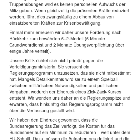
Truppenübungen wird es keinen personellen Aufwuchs der
Miliz geben. Wenn gleichzeitig die präsenten Kräfte reduziert
werden, führt dies zwangsläufig zu einem Abbau von
einsatzbereiten Kräften zur Krisenbewältigung.
Einmal mehr erneuern wir daher unsere Forderung nach
Rückkehr zum bewährten 6+2-Modell (6 Monate
Grundwehrdienst und 2 Monate Übungsverpflichtung über
einige Jahre verteilt).
Unsere Kritik richtet sich nicht primär gegen die
Verteidigungsministerin. Sie versucht ein
Regierungsprogramm umzusetzen, das sie nicht mitbestimmt
hat. Mangels Detailkenntnis wird sie zu einem Spielball
zwischen militärischen Notwendigkeiten und politischen
Vorgaben, wodurch der Eindruck eines Zick-Zack-Kurses
entsteht. Wir wenden uns daher an die Regierungsspitze und
erwarten, dass hinkünftig das Regierungsprogramm nicht
über die Verfassung gestellt wird.
Wir haben den Eindruck gewonnen, dass die
Bundesregierung das Ziel verfolgt, die Kosten für das
Bundesheer auf ein Minimum zu reduzieren – weit unter dem
EU-Schnitt. Dazu müssen die Aufgaben neu definiert und die