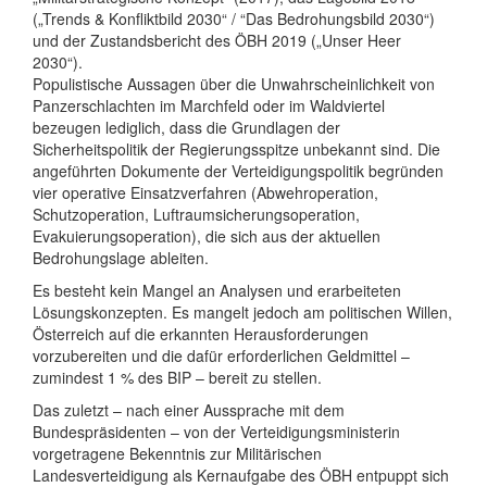
(„Trends & Konfliktbild 2030“ / “Das Bedrohungsbild 2030“)
und der Zustandsbericht des ÖBH 2019 („Unser Heer
2030“).
Populistische Aussagen über die Unwahrscheinlichkeit von
Panzerschlachten im Marchfeld oder im Waldviertel
bezeugen lediglich, dass die Grundlagen der
Sicherheitspolitik der Regierungsspitze unbekannt sind. Die
angeführten Dokumente der Verteidigungspolitik begründen
vier operative Einsatzverfahren (Abwehroperation,
Schutzoperation, Luftraumsicherungsoperation,
Evakuierungsoperation), die sich aus der aktuellen
Bedrohungslage ableiten.
Es besteht kein Mangel an Analysen und erarbeiteten
Lösungskonzepten. Es mangelt jedoch am politischen Willen,
Österreich auf die erkannten Herausforderungen
vorzubereiten und die dafür erforderlichen Geldmittel –
zumindest 1 % des BIP – bereit zu stellen.
Das zuletzt – nach einer Aussprache mit dem
Bundespräsidenten – von der Verteidigungsministerin
vorgetragene Bekenntnis zur Militärischen
Landesverteidigung als Kernaufgabe des ÖBH entpuppt sich