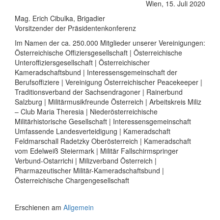
Wien, 15. Juli 2020
Mag. Erich Cibulka, Brigadier
Vorsitzender der Präsidentenkonferenz
Im Namen der ca. 250.000 Mitglieder unserer Vereinigungen:
Österreichische Offiziersgesellschaft | Österreichische
Unteroffiziersgesellschaft | Österreichischer
Kameradschaftsbund | Interessensgemeinschaft der
Berufsoffiziere | Vereinigung Österreichischer Peacekeeper |
Traditionsverband der Sachsendragoner | Rainerbund
Salzburg | Militärmusikfreunde Österreich | Arbeitskreis Miliz
– Club Maria Theresia | Niederösterreichische
Militärhistorische Gesellschaft | Interessensgemeinschaft
Umfassende Landesverteidigung | Kameradschaft
Feldmarschall Radetzky Oberösterreich | Kameradschaft
vom Edelweiß Steiermark | Militär Fallschirmspringer
Verbund-Ostarrichi | Milizverband Österreich |
Pharmazeutischer Militär-Kameradschaftsbund |
Österreichische Chargengesellschaft
Erschienen am
Allgemein