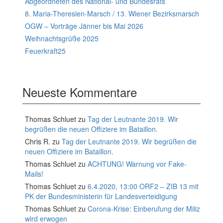
Abgeordneten des National- und Bundesrats
8. Maria-Theresien-Marsch / 13. Wiener Bezirksmarsch
OGW – Vorträge Jänner bis Mai 2026
Weihnachtsgrüße 2025
Feuerkraft25
Neueste Kommentare
Thomas Schluet
zu
Tag der Leutnante 2019. Wir
begrüßen die neuen Offiziere im Bataillon.
Chris R.
zu
Tag der Leutnante 2019. Wir begrüßen die
neuen Offiziere im Bataillon.
Thomas Schluet
zu
ACHTUNG! Warnung vor Fake-
Mails!
Thomas Schluet
zu
6.4.2020, 13:00 ORF2 – ZIB 13 mit
PK der Bundesministerin für Landesverteidigung
Thomas Schluet
zu
Corona-Krise: Einberufung der Miliz
wird erwogen