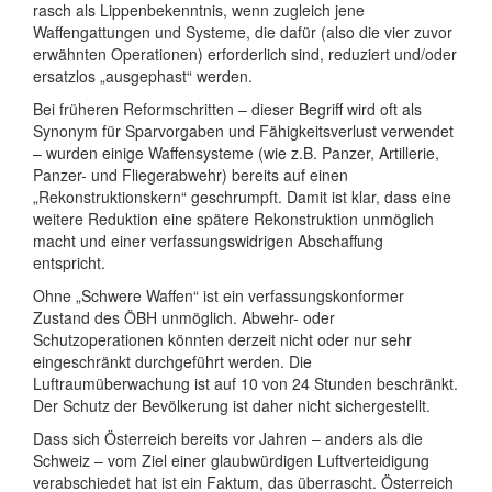
rasch als Lippenbekenntnis, wenn zugleich jene
Waffengattungen und Systeme, die dafür (also die vier zuvor
erwähnten Operationen) erforderlich sind, reduziert und/oder
ersatzlos „ausgephast“ werden.
Bei früheren Reformschritten – dieser Begriff wird oft als
Synonym für Sparvorgaben und Fähigkeitsverlust verwendet
– wurden einige Waffensysteme (wie z.B. Panzer, Artillerie,
Panzer- und Fliegerabwehr) bereits auf einen
„Rekonstruktionskern“ geschrumpft. Damit ist klar, dass eine
weitere Reduktion eine spätere Rekonstruktion unmöglich
macht und einer verfassungswidrigen Abschaffung
entspricht.
Ohne „Schwere Waffen“ ist ein verfassungskonformer
Zustand des ÖBH unmöglich. Abwehr- oder
Schutzoperationen könnten derzeit nicht oder nur sehr
eingeschränkt durchgeführt werden. Die
Luftraumüberwachung ist auf 10 von 24 Stunden beschränkt.
Der Schutz der Bevölkerung ist daher nicht sichergestellt.
Dass sich Österreich bereits vor Jahren – anders als die
Schweiz – vom Ziel einer glaubwürdigen Luftverteidigung
verabschiedet hat ist ein Faktum, das überrascht. Österreich