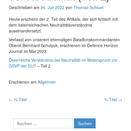
Geschrieben am
26. Juli 2022
von
Thomas Schluet
Heute erscheint der 2. Teil des Artikels, der sich kritisch mit
dem österreichischen Neutralitätsverständnis
auseinandersetzt.
Verfasst von unserem ehemaligen Bataillonskommandanten
Oberst Bernhard Schulyok, erschienen im Defence Horizon
Journal im Mai 2022.
Österreichs Verständnis der Neutralität im Widerspruch zur
GSVP der EU?
– Teil 2
Erschienen am
Allgemein
Artikelnavigation
←
% Titel
% Titel
→
Suchen
nach: