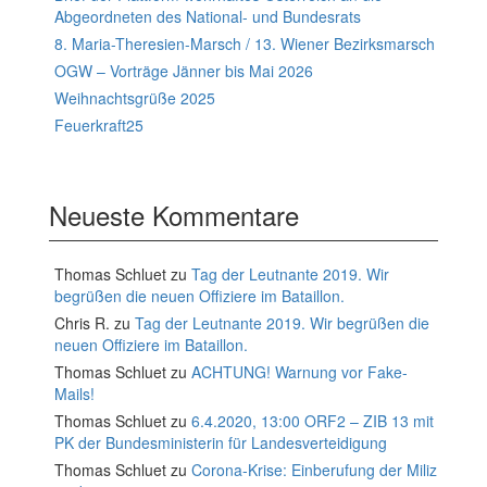
Abgeordneten des National- und Bundesrats
8. Maria-Theresien-Marsch / 13. Wiener Bezirksmarsch
OGW – Vorträge Jänner bis Mai 2026
Weihnachtsgrüße 2025
Feuerkraft25
Neueste Kommentare
Thomas Schluet
zu
Tag der Leutnante 2019. Wir
begrüßen die neuen Offiziere im Bataillon.
Chris R.
zu
Tag der Leutnante 2019. Wir begrüßen die
neuen Offiziere im Bataillon.
Thomas Schluet
zu
ACHTUNG! Warnung vor Fake-
Mails!
Thomas Schluet
zu
6.4.2020, 13:00 ORF2 – ZIB 13 mit
PK der Bundesministerin für Landesverteidigung
Thomas Schluet
zu
Corona-Krise: Einberufung der Miliz