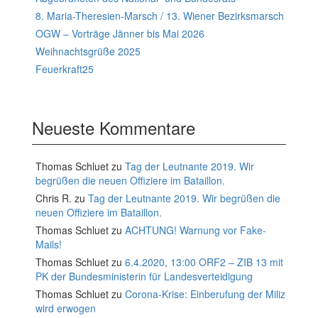
8. Maria-Theresien-Marsch / 13. Wiener Bezirksmarsch
OGW – Vorträge Jänner bis Mai 2026
Weihnachtsgrüße 2025
Feuerkraft25
Neueste Kommentare
Thomas Schluet
zu
Tag der Leutnante 2019. Wir
begrüßen die neuen Offiziere im Bataillon.
Chris R.
zu
Tag der Leutnante 2019. Wir begrüßen die
neuen Offiziere im Bataillon.
Thomas Schluet
zu
ACHTUNG! Warnung vor Fake-
Mails!
Thomas Schluet
zu
6.4.2020, 13:00 ORF2 – ZIB 13 mit
PK der Bundesministerin für Landesverteidigung
Thomas Schluet
zu
Corona-Krise: Einberufung der Miliz
wird erwogen