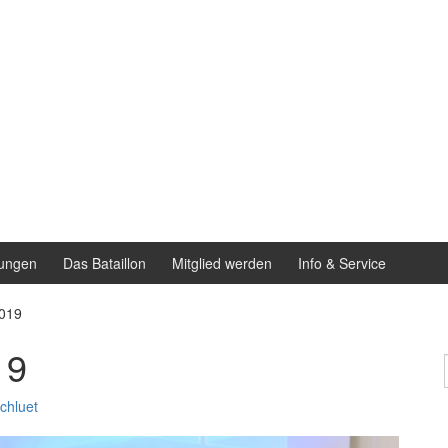
ungen
Das Bataillon
Mitglied werden
Info & Service
2019
19
chluet