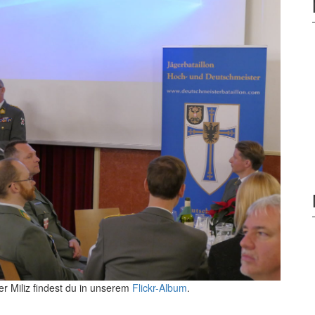
er Miliz findest du in unserem
Flickr-Album
.