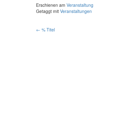
Erschienen am
Veranstaltung
Getaggt mit
Veranstaltungen
Artikelnavigation
←
% Titel