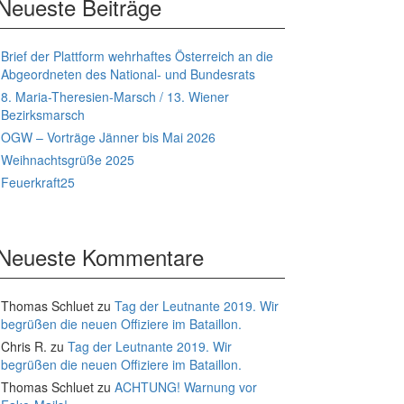
Neueste Beiträge
Brief der Plattform wehrhaftes Österreich an die
Abgeordneten des National- und Bundesrats
8. Maria-Theresien-Marsch / 13. Wiener
Bezirksmarsch
OGW – Vorträge Jänner bis Mai 2026
Weihnachtsgrüße 2025
Feuerkraft25
Neueste Kommentare
Thomas Schluet
zu
Tag der Leutnante 2019. Wir
begrüßen die neuen Offiziere im Bataillon.
Chris R.
zu
Tag der Leutnante 2019. Wir
begrüßen die neuen Offiziere im Bataillon.
Thomas Schluet
zu
ACHTUNG! Warnung vor