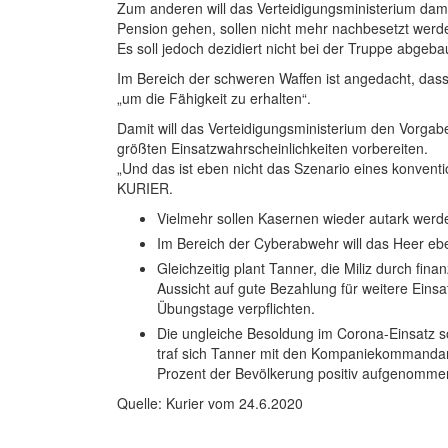
Zum anderen will das Verteidigungsministerium dam
Pension gehen, sollen nicht mehr nachbesetzt werde
Es soll jedoch dezidiert nicht bei der Truppe abgeb
Im Bereich der schweren Waffen ist angedacht, dass
„um die Fähigkeit zu erhalten“.
Damit will das Verteidigungsministerium den Vorga
größten Einsatzwahrscheinlichkeiten vorbereiten.
„Und das ist eben nicht das Szenario eines konventio
KURIER.
Vielmehr sollen Kasernen wieder autark werde
Im Bereich der Cyberabwehr will das Heer ebe
Gleichzeitig plant Tanner, die Miliz durch fin
Aussicht auf gute Bezahlung für weitere Ein
Übungstage verpflichten.
Die ungleiche Besoldung im Corona-Einsatz s
traf sich Tanner mit den Kompaniekommandan
Prozent der Bevölkerung positiv aufgenomme
Quelle: Kurier vom 24.6.2020