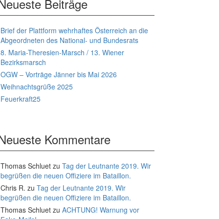
Neueste Beiträge
Brief der Plattform wehrhaftes Österreich an die
Abgeordneten des National- und Bundesrats
8. Maria-Theresien-Marsch / 13. Wiener
Bezirksmarsch
OGW – Vorträge Jänner bis Mai 2026
Weihnachtsgrüße 2025
Feuerkraft25
Neueste Kommentare
Thomas Schluet
zu
Tag der Leutnante 2019. Wir
begrüßen die neuen Offiziere im Bataillon.
Chris R.
zu
Tag der Leutnante 2019. Wir
begrüßen die neuen Offiziere im Bataillon.
Thomas Schluet
zu
ACHTUNG! Warnung vor