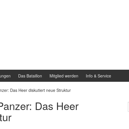
ungen
Das Bataillon
Mitglied werden
Info & Service
nzer: Das Heer diskutiert neue Struktur
 Panzer: Das Heer
tur