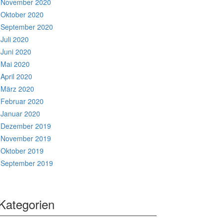
November 2020
Oktober 2020
September 2020
Juli 2020
Juni 2020
Mai 2020
April 2020
März 2020
Februar 2020
Januar 2020
Dezember 2019
November 2019
Oktober 2019
September 2019
Kategorien