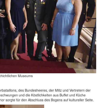
chichtlichen Museums
ataillons, des Bundesheeres, der Miliz und Vertretern der
eschwungen und die Köstlichkeiten aus Buffet und Küche
or sorgte für den Abschluss des Bogens auf kultureller Seite.