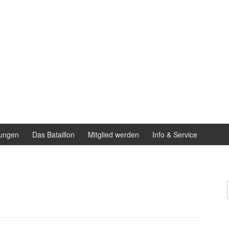
ungen
Das Bataillon
Mitglied werden
Info & Service