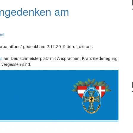
engedenken am
uet
bataillons“ gedenkt am 2.11.2019 derer, die uns
ns
am Deutschmeisterplatz mit Ansprachen, Kranzniederlegung
 vergessen sind.