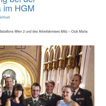
a im HGM
chluet
ataillons Wien 2 und des Arbeitskreises Miliz – Club Maria