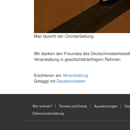
Man lauscht der Chordarbietung.
Wir danken den Freundes des Deutschmeisterbataillo
Veranstaltung in geschichtsträchtigem Rahmen.
Erschienen am
Veranstaltung
Getaggt mit
Deutschmeister
Wer sind wir?
Termine und Events
Auszeichnungen
Das
Datenschutzerklärung