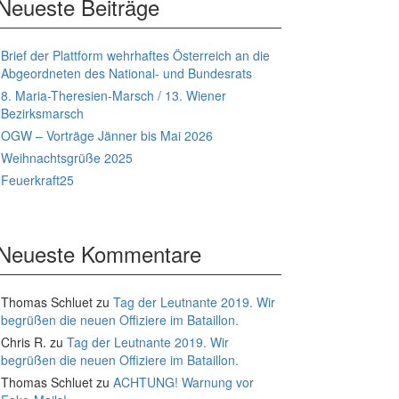
Neueste Beiträge
Brief der Plattform wehrhaftes Österreich an die
Abgeordneten des National- und Bundesrats
8. Maria-Theresien-Marsch / 13. Wiener
Bezirksmarsch
OGW – Vorträge Jänner bis Mai 2026
Weihnachtsgrüße 2025
Feuerkraft25
Neueste Kommentare
Thomas Schluet
zu
Tag der Leutnante 2019. Wir
begrüßen die neuen Offiziere im Bataillon.
Chris R.
zu
Tag der Leutnante 2019. Wir
begrüßen die neuen Offiziere im Bataillon.
Thomas Schluet
zu
ACHTUNG! Warnung vor