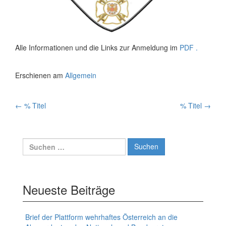
Alle Informationen und die Links zur Anmeldung im
PDF .
Erschienen am
Allgemein
Artikelnavigation
←
% Titel
% Titel
→
Suchen
nach:
Neueste Beiträge
Brief der Plattform wehrhaftes Österreich an die