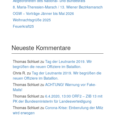
Abgeordneten des National- und Bundesrats
8. Maria-Theresien-Marsch / 13. Wiener Bezirksmarsch
OGW – Vorträge Jänner bis Mai 2026
Weihnachtsgrüße 2025
Feuerkraft25
Neueste Kommentare
Thomas Schluet
zu
Tag der Leutnante 2019. Wir
begrüßen die neuen Offiziere im Bataillon.
Chris R.
zu
Tag der Leutnante 2019. Wir begrüßen die
neuen Offiziere im Bataillon.
Thomas Schluet
zu
ACHTUNG! Warnung vor Fake-
Mails!
Thomas Schluet
zu
6.4.2020, 13:00 ORF2 – ZIB 13 mit
PK der Bundesministerin für Landesverteidigung
Thomas Schluet
zu
Corona-Krise: Einberufung der Miliz
wird erwogen