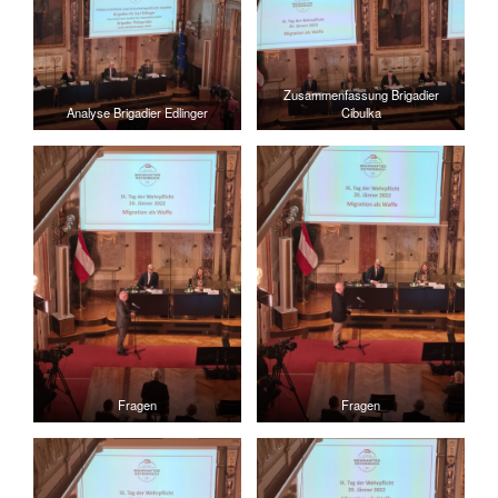
Zusammenfassung Brigadier
Analyse Brigadier Edlinger
Cibulka
Fragen
Fragen