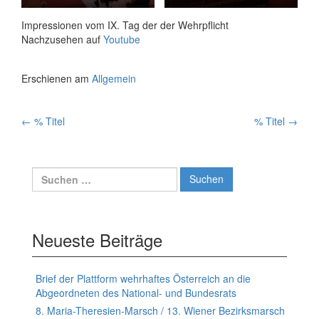
Impressionen vom IX. Tag der der Wehrpflicht
Nachzusehen auf
Youtube
Erschienen am
Allgemein
Artikelnavigation
←
% Titel
% Titel
→
Suchen
nach:
Neueste Beiträge
Brief der Plattform wehrhaftes Österreich an die
Abgeordneten des National- und Bundesrats
8. Maria-Theresien-Marsch / 13. Wiener Bezirksmarsch