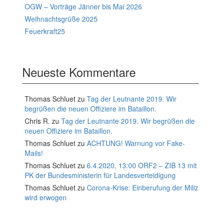
OGW – Vorträge Jänner bis Mai 2026
Weihnachtsgrüße 2025
Feuerkraft25
Neueste Kommentare
Thomas Schluet
zu
Tag der Leutnante 2019. Wir
begrüßen die neuen Offiziere im Bataillon.
Chris R.
zu
Tag der Leutnante 2019. Wir begrüßen die
neuen Offiziere im Bataillon.
Thomas Schluet
zu
ACHTUNG! Warnung vor Fake-
Mails!
Thomas Schluet
zu
6.4.2020, 13:00 ORF2 – ZIB 13 mit
PK der Bundesministerin für Landesverteidigung
Thomas Schluet
zu
Corona-Krise: Einberufung der Miliz
wird erwogen