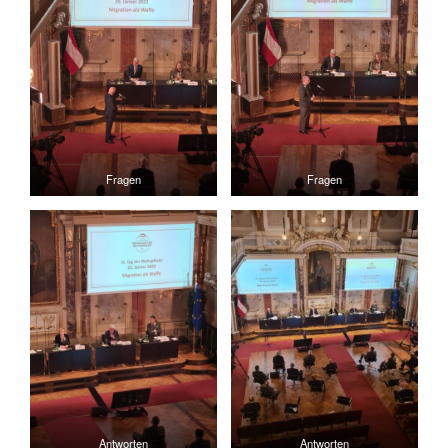
Fragen
Fragen
Antworten
Antworten