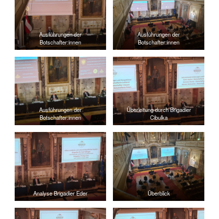
Ausführungen der
Ausführungen der
Botschafter:innen
Botschafter:innen
Ausführungen der
Überleitung durch Brigadier
Botschafter:innen
Cibulka
Analyse Brigadier Eder
Überblick