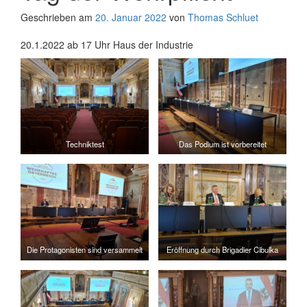
Geschrieben am
20. Januar 2022
von
Thomas Schluet
20.1.2022 ab 17 Uhr Haus der Industrie
Techniktest
Das Podium ist vorbereitet
Die Protagonisten sind versammelt
Eröffnung durch Brigadier Cibulka