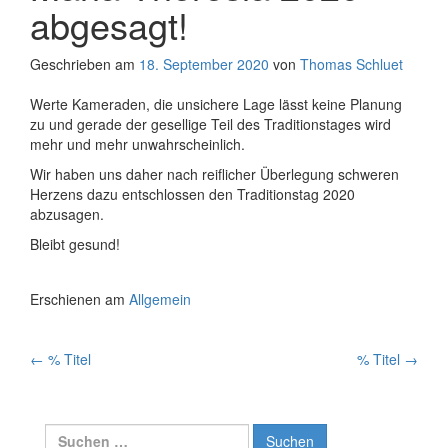
abgesagt!
Geschrieben am
18. September 2020
von
Thomas Schluet
Werte Kameraden, die unsichere Lage lässt keine Planung
zu und gerade der gesellige Teil des Traditionstages wird
mehr und mehr unwahrscheinlich.
Wir haben uns daher nach reiflicher Überlegung schweren
Herzens dazu entschlossen den Traditionstag 2020
abzusagen.
Bleibt gesund!
Erschienen am
Allgemein
Artikelnavigation
←
% Titel
% Titel
→
Suchen