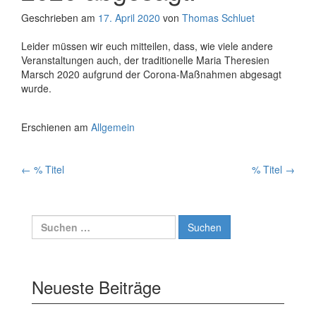
Geschrieben am
17. April 2020
von
Thomas Schluet
Leider müssen wir euch mitteilen, dass, wie viele andere
Veranstaltungen auch, der traditionelle Maria Theresien
Marsch 2020 aufgrund der Corona-Maßnahmen abgesagt
wurde.
Erschienen am
Allgemein
Artikelnavigation
←
% Titel
% Titel
→
Suchen
nach:
Neueste Beiträge