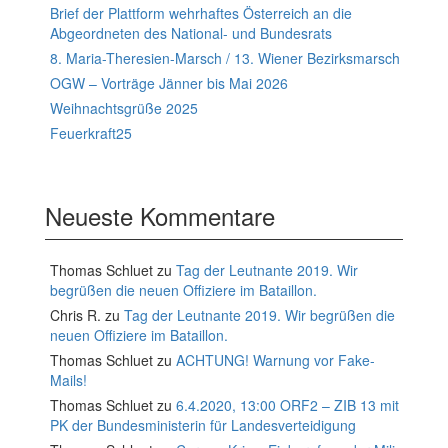
Brief der Plattform wehrhaftes Österreich an die
Abgeordneten des National- und Bundesrats
8. Maria-Theresien-Marsch / 13. Wiener Bezirksmarsch
OGW – Vorträge Jänner bis Mai 2026
Weihnachtsgrüße 2025
Feuerkraft25
Neueste Kommentare
Thomas Schluet
zu
Tag der Leutnante 2019. Wir
begrüßen die neuen Offiziere im Bataillon.
Chris R.
zu
Tag der Leutnante 2019. Wir begrüßen die
neuen Offiziere im Bataillon.
Thomas Schluet
zu
ACHTUNG! Warnung vor Fake-
Mails!
Thomas Schluet
zu
6.4.2020, 13:00 ORF2 – ZIB 13 mit
PK der Bundesministerin für Landesverteidigung