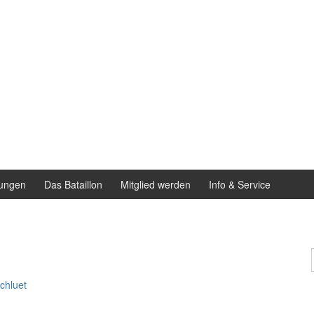
ungen
Das Bataillon
Mitglied werden
Info & Service
chluet