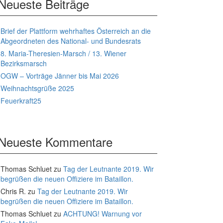
Neueste Beiträge
Brief der Plattform wehrhaftes Österreich an die
Abgeordneten des National- und Bundesrats
8. Maria-Theresien-Marsch / 13. Wiener
Bezirksmarsch
OGW – Vorträge Jänner bis Mai 2026
Weihnachtsgrüße 2025
Feuerkraft25
Neueste Kommentare
Thomas Schluet
zu
Tag der Leutnante 2019. Wir
begrüßen die neuen Offiziere im Bataillon.
Chris R.
zu
Tag der Leutnante 2019. Wir
begrüßen die neuen Offiziere im Bataillon.
Thomas Schluet
zu
ACHTUNG! Warnung vor