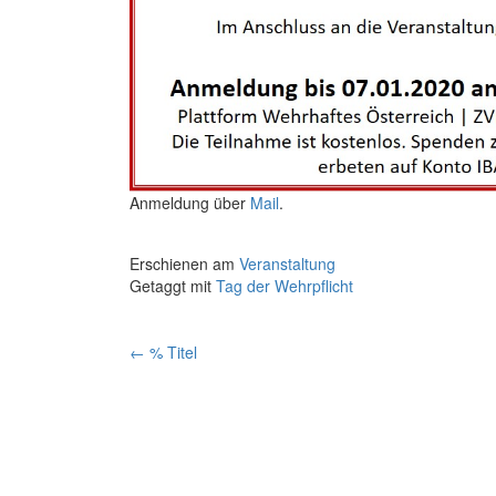
Anmeldung über
Mail
.
Erschienen am
Veranstaltung
Getaggt mit
Tag der Wehrpflicht
Artikelnavigation
←
% Titel