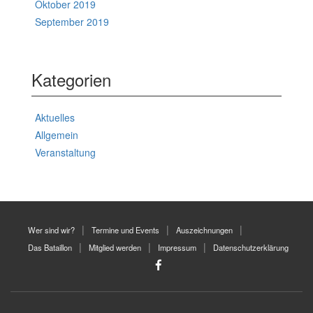
Oktober 2019
September 2019
Kategorien
Aktuelles
Allgemein
Veranstaltung
Wer sind wir?
Termine und Events
Auszeichnungen
Das Bataillon
Mitglied werden
Impressum
Datenschutzerklärung