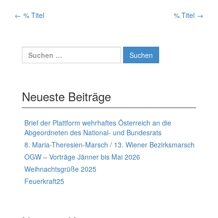
Artikelnavigation
←
% Titel
% Titel
→
Suchen
nach:
Neueste Beiträge
Brief der Plattform wehrhaftes Österreich an die
Abgeordneten des National- und Bundesrats
8. Maria-Theresien-Marsch / 13. Wiener Bezirksmarsch
OGW – Vorträge Jänner bis Mai 2026
Weihnachtsgrüße 2025
Feuerkraft25