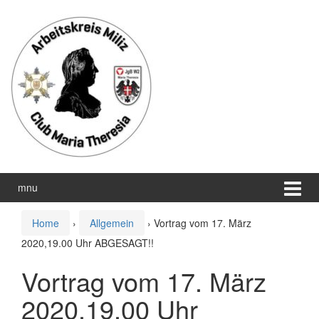
Zum
Zum
Inhalt
Hauptmenü
wechseln
springen
mnu
Home
›
Allgemein
›
Vortrag vom 17. März
2020,19.00 Uhr ABGESAGT!!
Vortrag vom 17. März
2020,19.00 Uhr