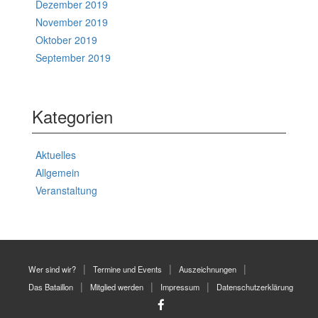
Dezember 2019
November 2019
Oktober 2019
September 2019
Kategorien
Aktuelles
Allgemein
Veranstaltung
Wer sind wir?
Termine und Events
Auszeichnungen
Das Bataillon
Mitglied werden
Impressum
Datenschutzerklärung